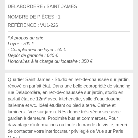
DELABORDÈRE / SAINT JAMES
NOMBRE DE PIÈCES :
1
RÉFÉRENCE : VU1-226
* A propos du prix
Loyer : 700 €
- Complément de loyer : 60 €
Dépôt de garantie : 640 €
Honoraires à la charge du locataire : 350 €
Quartier Saint James - Studio en rez-de-chaussée sur jardin,
rénové en parfait état. Dans une belle copropriété de standing
rue Delabordère, en rez-de-chaussée sur jardin, studio en
parfait état de 12m² avec kitchenette, salle d'eau douche
italienne et wc. Idéal étudiant ou pied à terre. Calme et
lumineux. Vue sur jardin. Résidence très sécurisée avec
gardien à demeure. Proximité bus et commerces. Pour
davantage d'informations ou toute demande de visite, merci
de contacter votre interlocuteur privilégié de Vue sur Paris
Ouest.