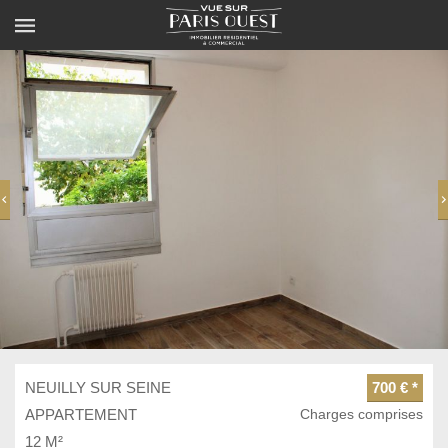
NEUILLY SUR SEINE
700 € *
APPARTEMENT
Charges comprises
12 M²