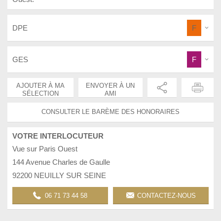
DPE
F
GES
F
AJOUTER À MA
ENVOYER À UN
SÉLECTION
AMI
CONSULTER LE BARÈME DES HONORAIRES
VOTRE INTERLOCUTEUR
Vue sur Paris Ouest
144 Avenue Charles de Gaulle
92200 NEUILLY SUR SEINE
06 71 73 44 58
CONTACTEZ-NOUS