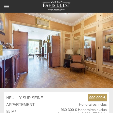
NEUILLY SUR SEINE
990 000 €
APPARTEMENT
Honoraires inclus
960 300 € Honoraires exclus
85 M²