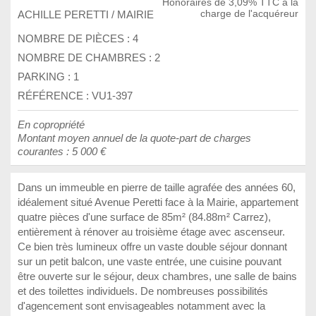
Honoraires de 3,09% TTC à la
ACHILLE PERETTI / MAIRIE
charge de l'acquéreur
NOMBRE DE PIÈCES :
4
NOMBRE DE CHAMBRES :
2
PARKING :
1
RÉFÉRENCE : VU1-397
En copropriété
Montant moyen annuel de la quote-part de charges
courantes : 5 000 €
Dans un immeuble en pierre de taille agrafée des années 60,
idéalement situé Avenue Peretti face à la Mairie, appartement
quatre pièces d'une surface de 85m² (84.88m² Carrez),
entièrement à rénover au troisième étage avec ascenseur.
Ce bien très lumineux offre un vaste double séjour donnant
sur un petit balcon, une vaste entrée, une cuisine pouvant
être ouverte sur le séjour, deux chambres, une salle de bains
et des toilettes individuels. De nombreuses possibilités
d'agencement sont envisageables notamment avec la