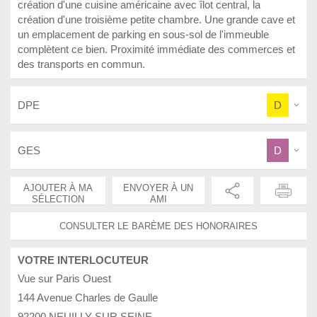
création d'une cuisine américaine avec îlot central, la
création d'une troisième petite chambre. Une grande cave et
un emplacement de parking en sous-sol de l'immeuble
complètent ce bien. Proximité immédiate des commerces et
des transports en commun.
DPE
D
GES
D
AJOUTER À MA
ENVOYER À UN
SÉLECTION
AMI
CONSULTER LE BARÈME DES HONORAIRES
VOTRE INTERLOCUTEUR
Vue sur Paris Ouest
144 Avenue Charles de Gaulle
92200 NEUILLY SUR SEINE